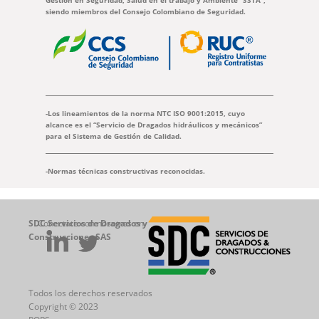
siendo miembros del Consejo Colombiano de Seguridad.
-Los lineamientos de la norma NTC ISO 9001:2015, cuyo
alcance es el “Servicio de Dragados hidráulicos y mecánicos”
para el Sistema de Gestión de Calidad.
-Normas técnicas constructivas reconocidas.
SDC Servicios de Dragados y
Conectate con nosotros en
Construcciones SAS
Todos los derechos reservados
Copyright © 2023