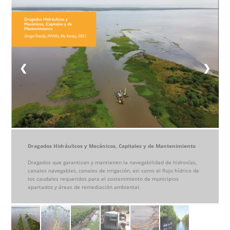
❮
❯
Dragados Hidráulicos y Mecánicos, Capitales y de Mantenimiento
Dragados que garantizan y mantienen la navegabilidad de hidrovías,
canales navegables, canales de irrigación, asi como el flujo hídrico de
los caudales requeridos para el sostenimiento de municipios
apartados y áreas de remediación ambiental.