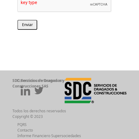
Enviar
SDC Servicios de Dragados y
Conectate con nosotros en
Construcciones SAS
Todos los derechos reservados
Copyright © 2023
PQRS
Contacto
Informe Financiero Supersociedades